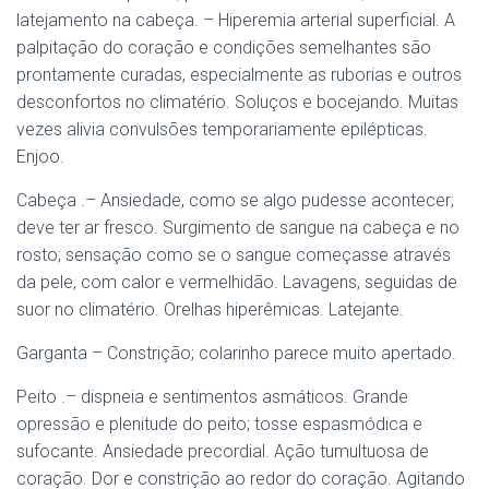
latejamento na cabeça. – Hiperemia arterial superficial. A
palpitação do coração e condições semelhantes são
prontamente curadas, especialmente as ruborias e outros
desconfortos no climatério. Soluços e bocejando. Muitas
vezes alivia convulsões temporariamente epilépticas.
Enjoo.
Cabeça .– Ansiedade, como se algo pudesse acontecer;
deve ter ar fresco. Surgimento de sangue na cabeça e no
rosto; sensação como se o sangue começasse através
da pele, com calor e vermelhidão. Lavagens, seguidas de
suor no climatério. Orelhas hiperêmicas. Latejante.
Garganta – Constrição; colarinho parece muito apertado.
Peito .– dispneia e sentimentos asmáticos. Grande
opressão e plenitude do peito; tosse espasmódica e
sufocante. Ansiedade precordial. Ação tumultuosa de
coração. Dor e constrição ao redor do coração. Agitando