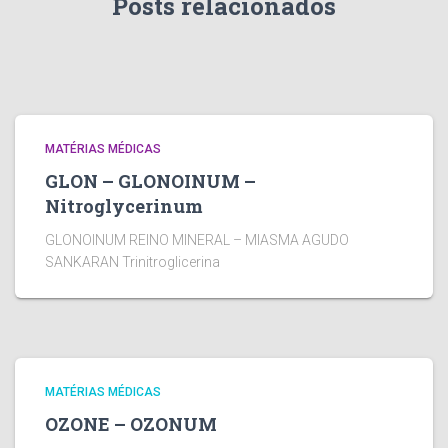
Posts relacionados
MATÉRIAS MÉDICAS
GLON – GLONOINUM –
Nitroglycerinum
GLONOINUM REINO MINERAL – MIASMA AGUDO
SANKARAN Trinitroglicerina
MATÉRIAS MÉDICAS
OZONE – OZONUM