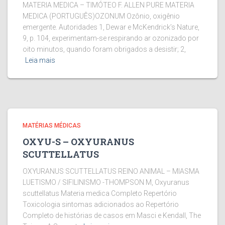
MATERIA MEDICA – TIMÓTEO F. ALLEN PURE MATERIA
MEDICA (PORTUGUÊS)OZONUM Ozônio, oxigênio
emergente. Autoridades 1, Dewar e McKendrick’s Nature,
9, p. 104, experimentam-se respirando ar ozonizado por
oito minutos, quando foram obrigados a desistir; 2,
Leia mais
MATÉRIAS MÉDICAS
OXYU-S – OXYURANUS
SCUTTELLATUS
OXYURANUS SCUTTELLATUS REINO ANIMAL – MIASMA
LUETISMO / SIFILINISMO -THOMPSON M, Oxyuranus
scuttellatus Materia medica Completo Repertório
Toxicologia sintomas adicionados ao Repertório
Completo de histórias de casos em Masci e Kendall, The