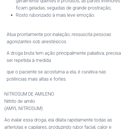
geralmente quentes e profusos, as partes inferiores
ficam geladas, seguidas de grande prostração;
Rosto ruborizado à mais leve emoção.
Atua prontamente por inalação; ressuscita pessoas
agonizantes sob anestésicos.
A droga bruta tem ação principalmente paliativa; precisa
ser repetida à medida
que o paciente se acostuma a ela; é curativa nas
potências mais altas e fortes.
NITROSUM DE AMILENO
Nitrito de amilo
(AMYL NITROSUM)
Ao inalar essa droga, ela dilata rapidamente todas as
arteríolas e capilares, produzindo rubor facial, calor e