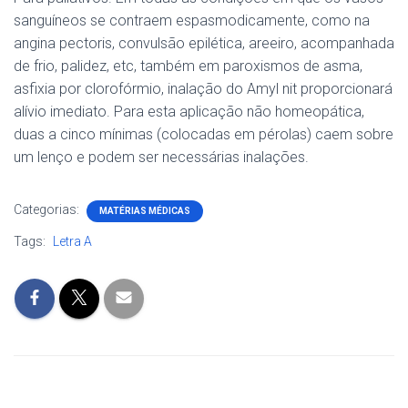
sanguíneos se contraem espasmodicamente, como na
angina pectoris, convulsão epilética, areeiro, acompanhada
de frio, palidez, etc, também em paroxismos de asma,
asfixia por clorofórmio, inalação do Amyl nit proporcionará
alívio imediato. Para esta aplicação não homeopática,
duas a cinco mínimas (colocadas em pérolas) caem sobre
um lenço e podem ser necessárias inalações.
Categorias:
MATÉRIAS MÉDICAS
Tags:
Letra A