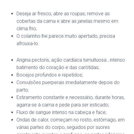
Deseja ar fresco, abre as roupas, remove as
cobertas da cama e abre as janelas mesmo em
clima frio;
O colarinho lhe parece muito apertado, precisa
afrouxa-lo.
Angina pectoris, ação cardíaca tumultuosa , intenso
batimento do coração e das carótidas;
Bocejos profundos e repetidos;
Convulsões puerperais imediatamente depois do
parto;
Estiramento constante e necessário, durante horas,
agarra-se à cama e pede para ser esticado;
Fluxo de sangue intenso na cabeça e face;
Ondas de calor, começam no rosto, estômago, em
várias partes do corpo, seguidos por suores