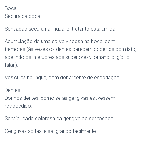
Boca
Secura da boca.
Sensação secura na língua, entretanto está úmida.
Acumulação de uma saliva viscosa na boca, com
tremores (às vezes os dentes parecem cobertos com isto,
aderindo os inferuores aos superioresr, tornandi dugícil o
falarl).
Vesículas na língua, com dor ardente de escoriação.
Dentes
Dor nos dentes, como se as gengivas estivessem
retrocedido.
Sensibilidade dolorosa da gengiva ao ser tocado.
Genguvas soltas, e sangrando facilmente.