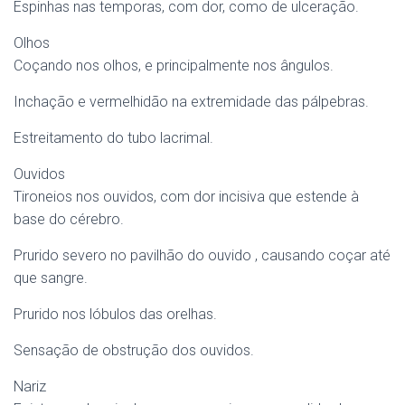
Espinhas nas temporas, com dor, como de ulceração.
Olhos
Coçando nos olhos, e principalmente nos ângulos.
Inchação e vermelhidão na extremidade das pálpebras.
Estreitamento do tubo lacrimal.
Ouvidos
Tironeios nos ouvidos, com dor incisiva que estende à
base do cérebro.
Prurido severo no pavilhão do ouvido , causando coçar até
que sangre.
Prurido nos lóbulos das orelhas.
Sensação de obstrução dos ouvidos.
Nariz