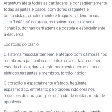
Argentum afeta todas as cartilagens, e conseqüentemente
todas as juntas e ossos, com dores rasgantes e
contundidas , amolecimento e fraqueza, a denominada
junta “histérica” dolorosa, reumatismo articular sem
inchação, dor nas cartilagens da costela e especialmente
a esquerda.
Exostosis do crânio.
O sistema muscular também é afetado com câimbras nos
membros, a panturrilha os sente muito curta ao descer
escada abaixo, dureza, entorpecimento, como choques
elétricos nas juntas e membros, torção indolor.
O coração é especialmente afetado, freqüente,
espasmódico, entretanto palpitações indolores nos
músculos de coração , pior deitando de costas, medo de
apoplexia .
Sensação como se coração estivesse parado seguido