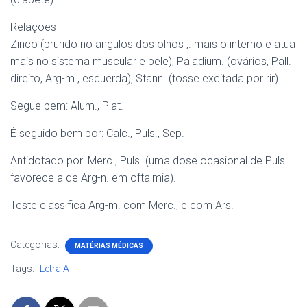
Relações
Zinco (prurido no angulos dos olhos ,. mais o interno e atua
mais no sistema muscular e pele), Paladium. (ovários, Pall.
direito, Arg-m., esquerda), Stann. (tosse excitada por rir).
Segue bem: Alum., Plat.
É seguido bem por: Calc., Puls., Sep.
Antidotado por. Merc., Puls. (uma dose ocasional de Puls.
favorece a de Arg-n. em oftalmia).
Teste classifica Arg-m. com Merc., e com Ars.
Categorias:
MATÉRIAS MÉDICAS
Tags:
Letra A