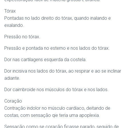
Tórax
Pontadas no lado direito do tórax, quando inalando e
exalando.
Pressão no tórax.
Pressão e pontada no esterno e nos lados do tórax.
Dor nas cartilagens esquerda da costela.
Dor incisiva nos lados do tórax, ao respirar e ao se inclinar
adiante.
Dor caimbroide nos músculos do tórax e nos lados.
Coração
Contração indolor no músculo cardíaco, deitando de
costas, com sensação qie teria uma apoplexia.
Sensação como se coração ficasse parado, seguido de