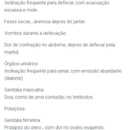
Inclinação freqüente para defecar, com evacuação
escassa e mole.
Fezes secas , arenosa depois do jantar.
Vomitos durante a defecação.
Dor de contração no abdome, depois de defecar pela
manhã.
Órgãos urinários
Inclinação freqüente para urinar, com emissão abundante
(diabete).
Genitalia masculina
Doa, como de uma contusão, no testículos.
Poluições.
Genitalia feminina
Prolapso do utero , com dor no ovário esquerdo.