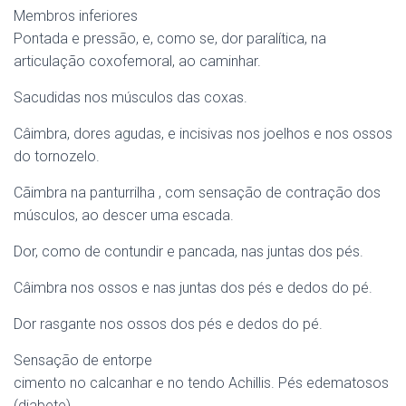
Membros inferiores
Pontada e pressão, e, como se, dor paralítica, na
articulação coxofemoral, ao caminhar.
Sacudidas nos músculos das coxas.
Câimbra, dores agudas, e incisivas nos joelhos e nos ossos
do tornozelo.
Cãimbra na panturrilha , com sensação de contração dos
músculos, ao descer uma escada.
Dor, como de contundir e pancada, nas juntas dos pés.
Câimbra nos ossos e nas juntas dos pés e dedos do pé.
Dor rasgante nos ossos dos pés e dedos do pé.
Sensação de entorpe
cimento no calcanhar e no tendo Achillis. Pés edematosos
(diabete).