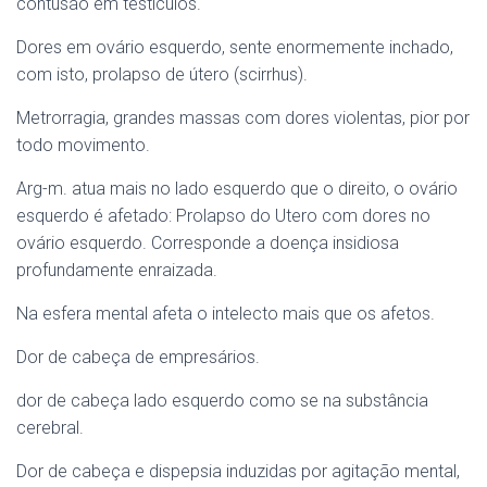
contusão em testículos.
Dores em ovário esquerdo, sente enormemente inchado,
com isto, prolapso de útero (scirrhus).
Metrorragia, grandes massas com dores violentas, pior por
todo movimento.
Arg-m. atua mais no lado esquerdo que o direito, o ovário
esquerdo é afetado: Prolapso do Utero com dores no
ovário esquerdo. Corresponde a doença insidiosa
profundamente enraizada.
Na esfera mental afeta o intelecto mais que os afetos.
Dor de cabeça de empresários.
dor de cabeça lado esquerdo como se na substância
cerebral.
Dor de cabeça e dispepsia induzidas por agitação mental,