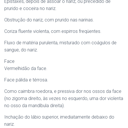
Epistaxes, depois de assoar o nariz, ou precedido de
prurido e coceira no nariz.
Obstrução do nariz, com prurido nas narinas.
Coriza fluente violenta, com espirros freqüentes.
Fluxo de matéria purulenta, misturado com coágulos de
sangue, do nariz.
Face
Vermelhidão da face.
Face pálida e térrosa.
Como caimbra roedora, e pressiva dor nos ossos da face
(no zigoma direito, às vezes no esquerdo, uma dor violenta
no osso da mandíbula direita).
Inchação do lábio superior, imediatamente debaixo do
nariz.