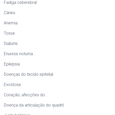
Fadiga ceberebral.
Cáries.
Anemia.
Tosse.
Diabete.
Enurese noturna .
Epilepsia.
Doenças do tecido epitelial.
Exostose.
Coração, afecções do.
Doença da articulação do quadril.