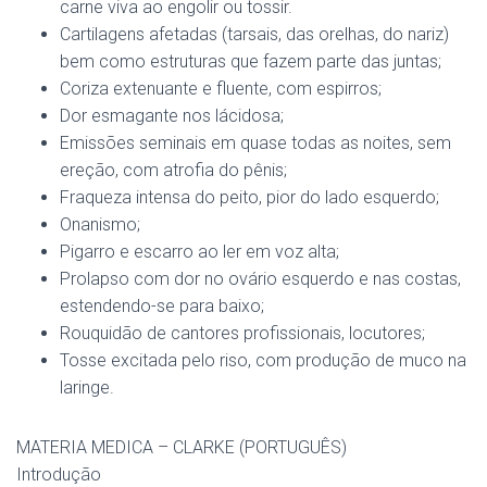
carne viva ao engolir ou tossir.
Cartilagens afetadas (tarsais, das orelhas, do nariz)
bem como estruturas que fazem parte das juntas;
Coriza extenuante e fluente, com espirros;
Dor esmagante nos lácidosa;
Emissões seminais em quase todas as noites, sem
ereção, com atrofia do pênis;
Fraqueza intensa do peito, pior do lado esquerdo;
Onanismo;
Pigarro e escarro ao ler em voz alta;
Prolapso com dor no ovário esquerdo e nas costas,
estendendo-se para baixo;
Rouquidão de cantores profissionais, locutores;
Tosse excitada pelo riso, com produção de muco na
laringe.
MATERIA MEDICA – CLARKE (PORTUGUÊS)
Introdução