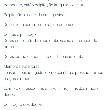
tremoreso, então palpitação irregular, violenta.
Palpitação: à noite, durante gravidez.
De noite, na cama, pulso rapido com sede.
Costas e pescoço
Dores como câimbra nos ombros e na articulação do
ombro.
Dores, como de contusão ou distensão lombar.
Membros superiores
Tensão e puxão agudo, como câimbra e pressão dói nos
braços e mãos.
Câimbra e pressão nos ossos, e nas juntas das mãos e
dedos.
Contração dos dedos.