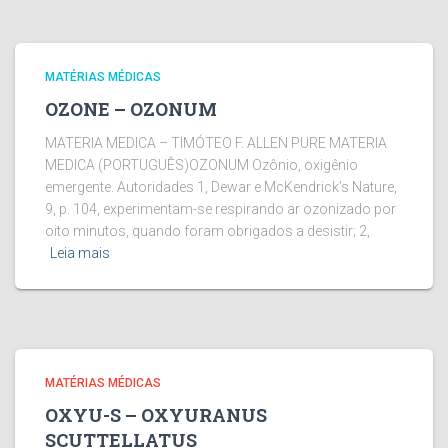
MATÉRIAS MÉDICAS
OZONE – OZONUM
MATERIA MEDICA – TIMÓTEO F. ALLEN PURE MATERIA
MEDICA (PORTUGUÊS)OZONUM Ozônio, oxigênio
emergente. Autoridades 1, Dewar e McKendrick’s Nature,
9, p. 104, experimentam-se respirando ar ozonizado por
oito minutos, quando foram obrigados a desistir; 2,
Leia mais
MATÉRIAS MÉDICAS
OXYU-S – OXYURANUS
SCUTTELLATUS