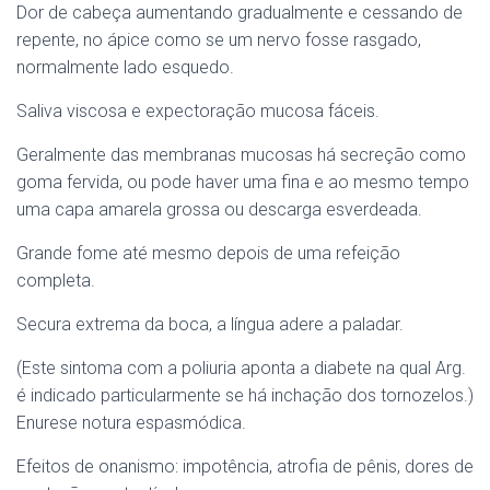
Dor de cabeça aumentando gradualmente e cessando de
repente, no ápice como se um nervo fosse rasgado,
normalmente lado esquedo.
Saliva viscosa e expectoração mucosa fáceis.
Geralmente das membranas mucosas há secreção como
goma fervida, ou pode haver uma fina e ao mesmo tempo
uma capa amarela grossa ou descarga esverdeada.
Grande fome até mesmo depois de uma refeição
completa.
Secura extrema da boca, a língua adere a paladar.
(Este sintoma com a poliuria aponta a diabete na qual Arg.
é indicado particularmente se há inchação dos tornozelos.)
Enurese notura espasmódica.
Efeitos de onanismo: impotência, atrofia de pênis, dores de