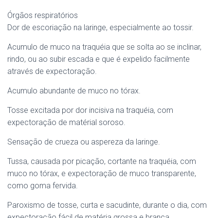
Órgãos respiratórios
Dor de escoriação na laringe, especialmente ao tossir.
Acumulo de muco na traquéia que se solta ao se inclinar,
rindo, ou ao subir escada e que é expelido facilmente
através de expectoração.
Acumulo abundante de muco no tórax.
Tosse excitada por dor incisiva na traquéia, com
expectoração de matérial soroso.
Sensação de crueza ou aspereza da laringe.
Tussa, causada por picação, cortante na traquéia, com
muco no tórax, e expectoração de muco transparente,
como goma fervida.
Paroxismo de tosse, curta e sacudinte, durante o dia, com
expectoração fácil de matéria grossa e branca.