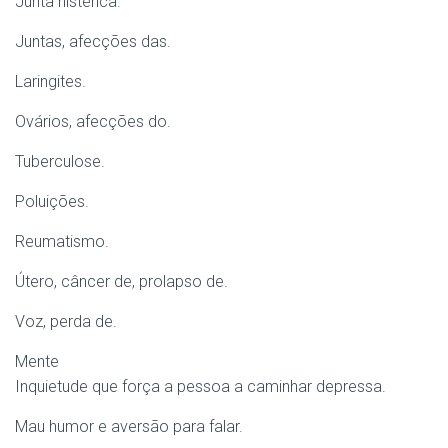
Junta histérica.
Juntas, afecções das.
Laringites.
Ovários, afecções do.
Tuberculose.
Poluições.
Reumatismo.
Útero, câncer de, prolapso de.
Voz, perda de.
Mente
Inquietude que força a pessoa a caminhar depressa.
Mau humor e aversão para falar.