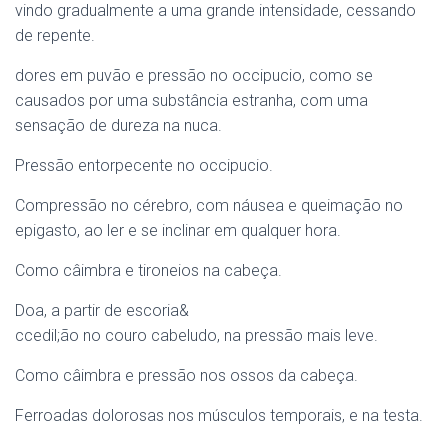
vindo gradualmente a uma grande intensidade, cessando
de repente.
dores em puvão e pressão no occipucio, como se
causados por uma substância estranha, com uma
sensação de dureza na nuca.
Pressão entorpecente no occipucio.
Compressão no cérebro, com náusea e queimação no
epigasto, ao ler e se inclinar em qualquer hora.
Como câimbra e tironeios na cabeça.
Doa, a partir de escoria&
ccedil;ão no couro cabeludo, na pressão mais leve.
Como câimbra e pressão nos ossos da cabeça.
Ferroadas dolorosas nos músculos temporais, e na testa.