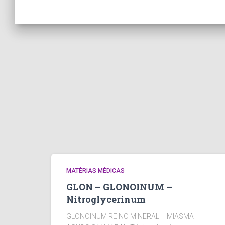
MATÉRIAS MÉDICAS
GLON – GLONOINUM –
Nitroglycerinum
GLONOINUM REINO MINERAL – MIASMA