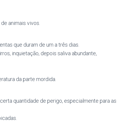
a de animais vivos.
entas que duram de um a três dias.
irros, inquietação, depois saliva abundante,
atura da parte mordida.
certa quantidade de perigo, especialmente para as
icadas.