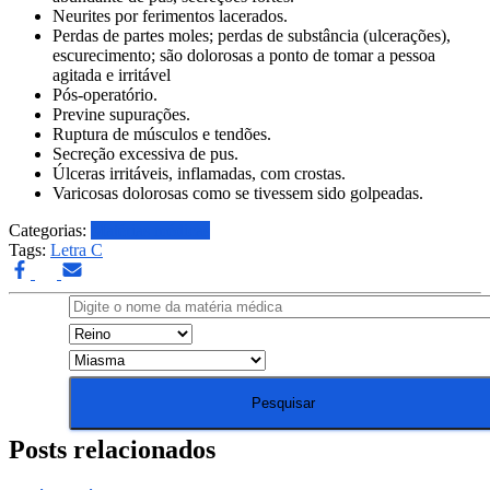
Neurites por ferimentos lacerados.
Perdas de partes moles; perdas de substância (ulcerações),
escurecimento; são dolorosas a ponto de tomar a pessoa
agitada e irritável
Pós-operatório.
Previne supurações.
Ruptura de músculos e tendões.
Secreção excessiva de pus.
Úlceras irritáveis, inflamadas, com crostas.
Varicosas dolorosas como se tivessem sido golpeadas.
Categorias:
Matérias médicas
Tags:
Letra C
Posts relacionados