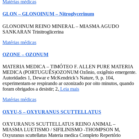
Matérias médicas
GLON – GLONOINUM – Nitroglycerinum
GLONOINUM REINO MINERAL – MIASMA AGUDO
SANKARAN Trinitroglicerina
Matérias médicas
OZONE – OZONUM
MATERIA MEDICA – TIMÓTEO F. ALLEN PURE MATERIA
MEDICA (PORTUGUÊS)OZONUM Ozônio, oxigênio emergente.
Autoridades 1, Dewar e McKendrick’s Nature, 9, p. 104,
experimentam-se respirando ar ozonizado por oito minutos, quando
foram obrigados a desistir; 2,
Leia mais
Matérias médicas
OXYU-S – OXYURANUS SCUTTELLATUS
OXYURANUS SCUTTELLATUS REINO ANIMAL –
MIASMA LUETISMO / SIFILINISMO -THOMPSON M,
Oxyuranus scuttellatus Materia medica Completo Repertório