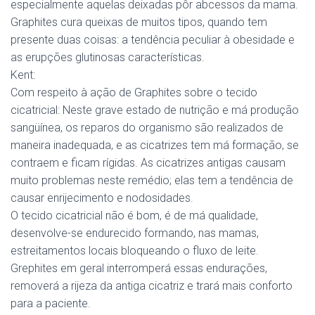
especialmente aquelas deixadas pôr abcessos da mama.
Graphites cura queixas de muitos tipos, quando tem
presente duas coisas: a tendência peculiar à obesidade e
as erupções glutinosas características.
Kent:
Com respeito à ação de Graphites sobre o tecido
cicatricial: Neste grave estado de nutrição e má produção
sangüínea, os reparos do organismo são realizados de
maneira inadequada, e as cicatrizes tem má formação, se
contraem e ficam rígidas. As cicatrizes antigas causam
muito problemas neste remédio; elas tem a tendência de
causar enrijecimento e nodosidades.
O tecido cicatricial não é bom, é de má qualidade,
desenvolve-se endurecido formando, nas mamas,
estreitamentos locais bloqueando o fluxo de leite.
Grephites em geral interromperá essas endurações,
removerá a rijeza da antiga cicatriz e trará mais conforto
para a paciente.