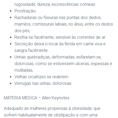
rugosidade, dureza; excrescências córneas.
Prostração;
Rachaduras ou fissuras nas pontas dos dedos,
mamilos, comissuras labiais, no ânus, entre os dedos
dos pés;
Resfria-se facilmente, sensível às correntes de ar.
Secreção deixa o local da ferida em carne viva e
sangra facilmente.
Unhas quebradiças, deformadas, esfarelam-se,
dolorosas, como se estivessem ulceras, espessas e
mutiladas;
Velhas cicatrizes se reabrem.
Verrugas nas unhas, dolorosas.
MATERIA MEDICA – Allen Keynotes
Adequado às mulheres propensas à obesidade, que
sofrem habitualamente de obstipação e com uma