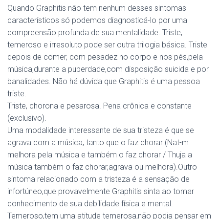
Quando Graphitis não tem nenhum desses sintomas
característicos só podemos diagnosticá-lo por uma
compreensão profunda de sua mentalidade. Triste,
temeroso e irresoluto pode ser outra trilogia básica. Triste
depois de comer, com pesadez no corpo e nos pés,pela
música,durante a puberdade,com disposição suicida e por
banalidades. Não há dúvida que Graphitis é uma pessoa
triste.
Triste, chorona e pesarosa. Pena crônica e constante
(exclusivo).
Uma modalidade interessante de sua tristeza é que se
agrava com a música, tanto que o faz chorar (Nat-m
melhora pela música e também o faz chorar / Thuja a
música também o faz chorar,agrava ou melhora).Outro
sintoma relacionado com a tristeza é a sensação de
infortúneo,que provavelmente Graphitis sinta ao tomar
conhecimento de sua debilidade física e mental.
Temeroso,tem uma atitude temerosa,não podia pensar em