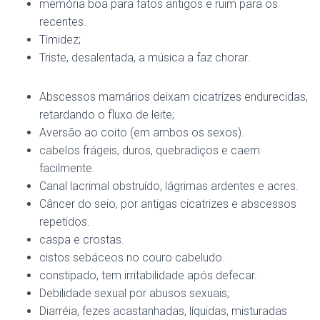
memória boa para fatos antigos e ruim para os
recentes.
Timidez;
Triste, desalentada, a música a faz chorar.
Abscessos mamários deixam cicatrizes endurecidas,
retardando o fluxo de leite;
Aversão ao coito (em ambos os sexos).
cabelos frágeis, duros, quebradiços e caem
facilmente.
Canal lacrimal obstruído, lágrimas ardentes e acres.
Câncer do seio, por antigas cicatrizes e abscessos
repetidos.
caspa e crostas.
cistos sebáceos no couro cabeludo.
constipado, tem irritabilidade após defecar.
Debilidade sexual por abusos sexuais;
Diarréia, fezes acastanhadas, líquidas, misturadas