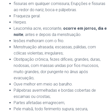
fissuras em qualquer comissura; Erupções e fissuras
ao redor do nariz, boca e pálpebras.
Fraqueza geral.
Herpes.
Leucorréia acre, escoriante,
ocorre em jorros, dia e
noite
; antes e depois da menstruação.
lesões melhoram com o frio.
Menstruação atrasada; escassas, pálidas, com
cólicas violentas; irregulares;
Obstipação crônica, fezes difíceis, grandes, duras,
nodosas, com massas unidas por fios mucosos,
muito grandes, dor pungente no ânus após
evacuação;
Ouve melhor em meio ao barulho.
Pálpebras avermelhadas e bordas cobertas de
escamas ou crostas;
Partes afetadas emagrecem;
Pele malsã, todo ferimento supura; secura,