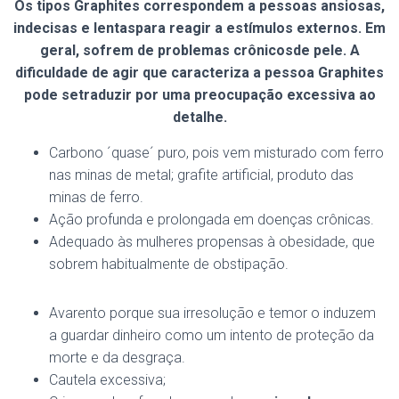
Os tipos Graphites correspondem a pessoas ansiosas,
indecisas e lentas
para reagir a estímulos externos. Em
geral, sofrem de problemas crônicos
de pele. A
dificuldade de agir que caracteriza a pessoa Graphites
pode se
traduzir por uma preocupação excessiva ao
detalhe.
Carbono ´quase´ puro, pois vem misturado com ferro
nas minas de metal; grafite artificial, produto das
minas de ferro.
Ação profunda e prolongada em doenças crônicas.
Adequado às mulheres propensas à obesidade, que
sobrem habitualmente de obstipação.
Avarento porque sua irresolução e temor o induzem
a guardar dinheiro como um intento de proteção da
morte e da desgraça.
Cautela excessiva;