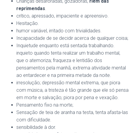
Crianças desaforadas, gozadoras,
riem das
reprimendas
.
crítico, apressado, impaciente e apreensivo.
Hesitação.
humor variável, irritado com trivialidades.
Incapacidade de se decidir acerca de qualquer coisa;
Inquietude enquanto está sentada trabalhando.
inquieto quando tenta realizar um trabalho mental,
que o atemoriza; fraqueza e lentidão dos
pensamentos pela manhã, extrema atividade mental
ao entardecer e na primeira metade da noite.
irresolução; depressão mental extrema, que piora
com música, a tristeza é tão grande que ele só pensa
em morte e salvação; piora por pena e vexação.
Pensamento fixo na morte;
Sensação de teia de aranha na testa, tenta afasta-las
com dificuldade.
sensibilidade à dor.