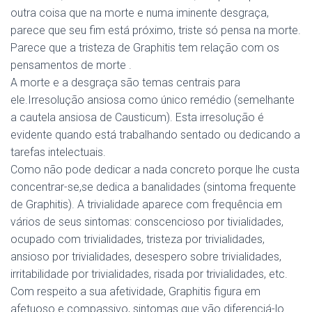
outra coisa que na morte e numa iminente desgraça,
parece que seu fim está próximo, triste só pensa na morte.
Parece que a tristeza de Graphitis tem relação com os
pensamentos de morte .
A morte e a desgraça são temas centrais para
ele.Irresolução ansiosa como único remédio (semelhante
a cautela ansiosa de Causticum). Esta irresolução é
evidente quando está trabalhando sentado ou dedicando a
tarefas intelectuais.
Como não pode dedicar a nada concreto porque lhe custa
concentrar-se,se dedica a banalidades (sintoma frequente
de Graphitis). A trivialidade aparece com frequência em
vários de seus sintomas: conscencioso por tivialidades,
ocupado com trivialidades, tristeza por trivialidades,
ansioso por trivialidades, desespero sobre trivialidades,
irritabilidade por trivialidades, risada por trivialidades, etc.
Com respeito a sua afetividade, Graphitis figura em
afetuoso e compassivo, sintomas que vão diferenciá-lo