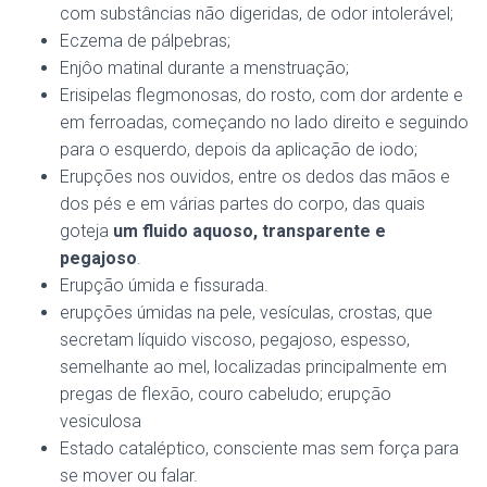
com substâncias não digeridas, de odor intolerável;
Eczema de pálpebras;
Enjôo matinal durante a menstruação;
Erisipelas flegmonosas, do rosto, com dor ardente e
em ferroadas, começando no lado direito e seguindo
para o esquerdo, depois da aplicação de iodo;
Erupções nos ouvidos, entre os dedos das mãos e
dos pés e em várias partes do corpo, das quais
goteja
um fluido aquoso, transparente e
pegajoso
.
Erupção úmida e fissurada.
erupções úmidas na pele, vesículas, crostas, que
secretam líquido viscoso, pegajoso, espesso,
semelhante ao mel, localizadas principalmente em
pregas de flexão, couro cabeludo; erupção
vesiculosa
Estado cataléptico, consciente mas sem força para
se mover ou falar.