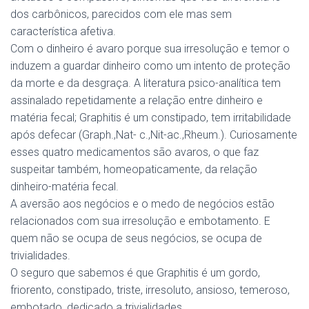
dos carbônicos, parecidos com ele mas sem
característica afetiva.
Com o dinheiro é avaro porque sua irresolução e temor o
induzem a guardar dinheiro como um intento de proteção
da morte e da desgraça. A literatura psico-analítica tem
assinalado repetidamente a relação entre dinheiro e
matéria fecal; Graphitis é um constipado, tem irritabilidade
após defecar (Graph.,Nat- c.,Nit-ac.,Rheum.). Curiosamente
esses quatro medicamentos são avaros, o que faz
suspeitar também, homeopaticamente, da relação
dinheiro-matéria fecal.
A aversão aos negócios e o medo de negócios estão
relacionados com sua irresolução e embotamento. E
quem não se ocupa de seus negócios, se ocupa de
trivialidades.
O seguro que sabemos é que Graphitis é um gordo,
friorento, constipado, triste, irresoluto, ansioso, temeroso,
embotado, dedicado a trivialidades.