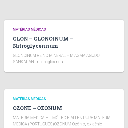
MATÉRIAS MÉDICAS
GLON – GLONOINUM –
Nitroglycerinum
GLONOINUM REINO MINERAL – MIASMA AGUDO
SANKARAN Trinitroglicerina
MATÉRIAS MÉDICAS
OZONE – OZONUM
MATERIA MEDICA – TIMÓTEO F. ALLEN PURE MATERIA
MEDICA (PORTUGUÊS)OZONUM Ozônio, oxigênio