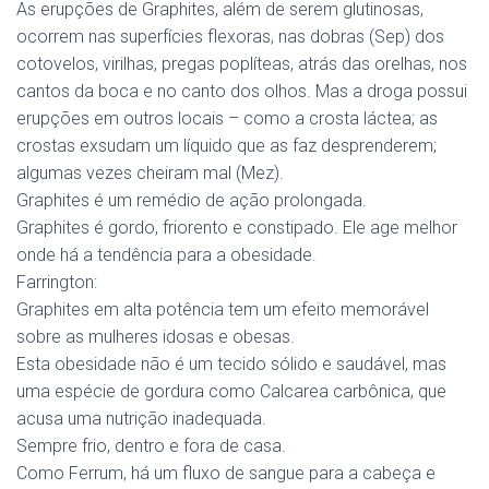
As erupções de Graphites, além de serem glutinosas,
ocorrem nas superfícies flexoras, nas dobras (Sep) dos
cotovelos, virilhas, pregas poplíteas, atrás das orelhas, nos
cantos da boca e no canto dos olhos. Mas a droga possui
erupções em outros locais – como a crosta láctea; as
crostas exsudam um líquido que as faz desprenderem;
algumas vezes cheiram mal (Mez).
Graphites é um remédio de ação prolongada.
Graphites é gordo, friorento e constipado. Ele age melhor
onde há a tendência para a obesidade.
Farrington:
Graphites em alta potência tem um efeito memorável
sobre as mulheres idosas e obesas.
Esta obesidade não é um tecido sólido e saudável, mas
uma espécie de gordura como Calcarea carbônica, que
acusa uma nutrição inadequada.
Sempre frio, dentro e fora de casa.
Como Ferrum, há um fluxo de sangue para a cabeça e