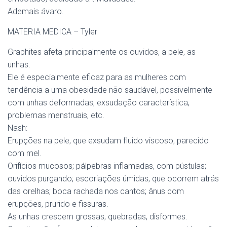
Ademais ávaro.
MATERIA MEDICA – Tyler
Graphites afeta principalmente os ouvidos, a pele, as
unhas.
Ele é especialmente eficaz para as mulheres com
tendência a uma obesidade não saudável, possivelmente
com unhas deformadas, exsudação característica,
problemas menstruais, etc.
Nash:
Erupções na pele, que exsudam fluido viscoso, parecido
com mel.
Orifícios mucosos; pálpebras inflamadas, com pústulas;
ouvidos purgando; escoriações úmidas, que ocorrem atrás
das orelhas; boca rachada nos cantos; ânus com
erupções, prurido e fissuras.
As unhas crescem grossas, quebradas, disformes.