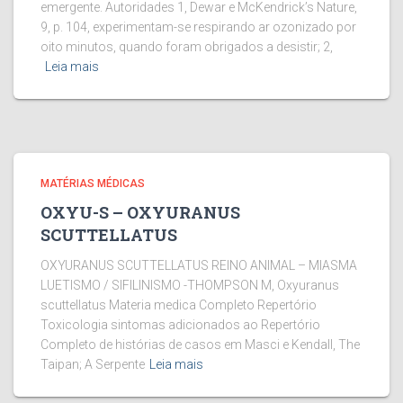
emergente. Autoridades 1, Dewar e McKendrick’s Nature,
9, p. 104, experimentam-se respirando ar ozonizado por
oito minutos, quando foram obrigados a desistir; 2,
Leia mais
MATÉRIAS MÉDICAS
OXYU-S – OXYURANUS
SCUTTELLATUS
OXYURANUS SCUTTELLATUS REINO ANIMAL – MIASMA
LUETISMO / SIFILINISMO -THOMPSON M, Oxyuranus
scuttellatus Materia medica Completo Repertório
Toxicologia sintomas adicionados ao Repertório
Completo de histórias de casos em Masci e Kendall, The
Taipan; A Serpente
Leia mais