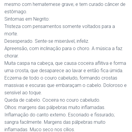
mesmo com hematemese grave; e tem curado câncer de
estômago.
Sintomas em Negrito:
Tristeza com pensamentos somente voltados para a
morte.
Desesperado. Sente-se miserável, infeliz.
Apreensão, com inclinação para o choro. A música a faz
chorar.
Muita caspa na cabeça, que causa coceira aflitiva e forma
uma crosta, que desaparece ao lavar e então fica úmida.
Eczema de todo o couro cabeludo, formando crostas
massivas e escuras que embaraçam o cabelo. Doloroso e
sensível ao toque.
Queda de cabelo. Coceira no couro cabeludo.
Olhos: margens das pálpebras muito inflamadas.
Inflamação do canto externo. Escoriado e fissurado;
sangra facilmente. Margens das pálpebras muito
inflamadas. Muco seco nos cílios.