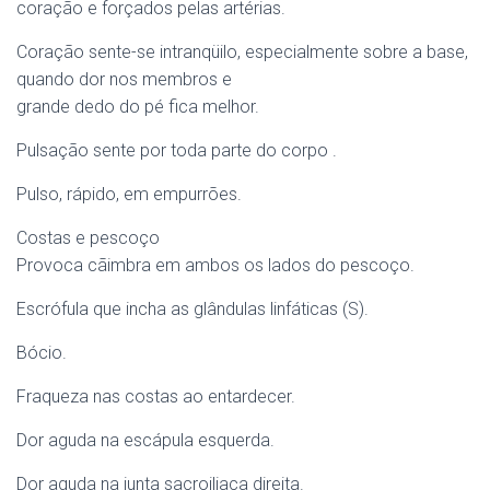
coração e forçados pelas artérias.
Coração sente-se intranqüilo, especialmente sobre a base,
quando dor nos membros e
grande dedo do pé fica melhor.
Pulsação sente por toda parte do corpo .
Pulso, rápido, em empurrões.
Costas e pescoço
Provoca cãimbra em ambos os lados do pescoço.
Escrófula que incha as glândulas linfáticas (S).
Bócio.
Fraqueza nas costas ao entardecer.
Dor aguda na escápula esquerda.
Dor aguda na junta sacroiliaca direita.