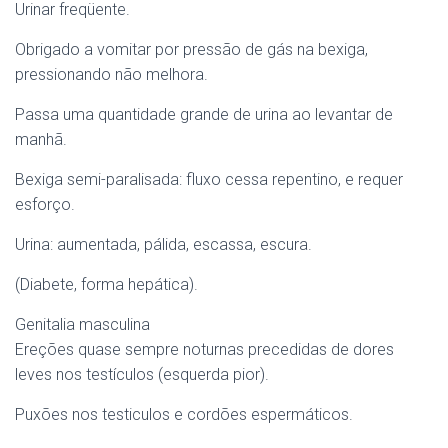
Urinar freqüente.
Obrigado a vomitar por pressão de gás na bexiga,
pressionando não melhora.
Passa uma quantidade grande de urina ao levantar de
manhã.
Bexiga semi-paralisada: fluxo cessa repentino, e requer
esforço.
Urina: aumentada, pálida, escassa, escura.
(Diabete, forma hepática).
Genitalia masculina
Ereções quase sempre noturnas precedidas de dores
leves nos testículos (esquerda pior).
Puxões nos testiculos e cordões espermáticos.