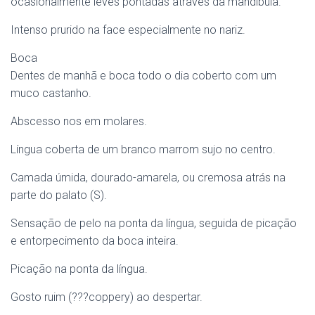
ocasionalmente leves pontadas através da mandíbula.
Intenso prurido na face especialmente no nariz.
Boca
Dentes de manhã e boca todo o dia coberto com um
muco castanho.
Abscesso nos em molares.
Língua coberta de um branco marrom sujo no centro.
Camada úmida, dourado-amarela, ou cremosa atrás na
parte do palato (S).
Sensação de pelo na ponta da língua, seguida de picação
e entorpecimento da boca inteira.
Picação na ponta da língua.
Gosto ruim (???coppery) ao despertar.