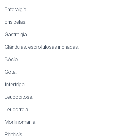
Enteralgia.
Erisipelas.
Gastralgia.
Glândulas, escrofulosas inchadas.
Bócio.
Gota.
Intertrigo.
Leucocitose.
Leucorreia.
Morfinomania.
Phithisis.