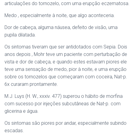
articulações do tornozelo, com uma erupção eczematosa.
Medo , especialmente à noite, que algo aconteceria.
Dor de cabeça, alguma náusea, defeito de visão, uma
pupila dilatada.
Os sintomas tiveram que ser antidotados com Sepia. Dois
anos depois , Mohr teve um paciente com perturbação de
vista e dor de cabeça, e quando estes estavam piores ele
teve uma sensação de medo, pior à noite, e uma erupção
sobre os tornozelos que começaram com coceira, Nat-p.
6x curaram prontamente.
M.J. Luys (H. W., xxxiv. 477) superou o hábito de morfina
com sucesso por injeções subcutâneas de Nat-p. com
glicerina e água.
Os sintomas são piores por andar, especialmente subindo
escadas.