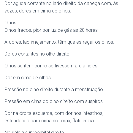
Dor aguda cortante no lado direito da cabeça com, às
vezes, dores em cima de olhos.
Olhos
Olhos fracos, pior por luz de gás as 20 horas
Ardores, lacrimejamento, têm que esfregar os olhos.
Dores cortantes no olho direito.
Olhos sentem como se tivessem areia neles.
Dor em cima de olhos.
Pressão no olho direito durante a menstruação.
Pressão em cima do olho direito com suspiros.
Dor na órbita esquerda, com dor nos intestinos,
estendendo para cima no tórax, flatulência.
Neuralgia supraorbital direita.