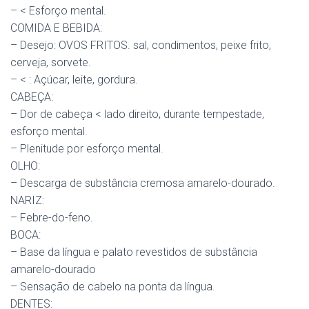
– < Esforço mental.
COMIDA E BEBIDA:
– Desejo: OVOS FRITOS. sal, condimentos, peixe frito,
cerveja, sorvete.
– < : Açúcar, leite, gordura.
CABEÇA:
– Dor de cabeça < lado direito, durante tempestade,
esforço mental.
– Plenitude por esforço mental.
OLHO:
– Descarga de substância cremosa amarelo-dourado.
NARIZ:
– Febre-do-feno.
BOCA:
– Base da língua e palato revestidos de substância
amarelo-dourado
– Sensação de cabelo na ponta da língua.
DENTES: