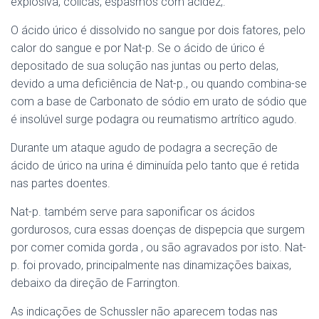
explosiva, cólicas, espasmos com acidez,.
O ácido úrico é dissolvido no sangue por dois fatores, pelo
calor do sangue e por Nat-p. Se o ácido de úrico é
depositado de sua solução nas juntas ou perto delas,
devido a uma deficiência de Nat-p., ou quando combina-se
com a base de Carbonato de sódio em urato de sódio que
é insolúvel surge podagra ou reumatismo artrítico agudo.
Durante um ataque agudo de podagra a secreção de
ácido de úrico na urina é diminuída pelo tanto que é retida
nas partes doentes.
Nat-p. também serve para saponificar os ácidos
gordurosos, cura essas doenças de dispepcia que surgem
por comer comida gorda , ou são agravados por isto. Nat-
p. foi provado, principalmente nas dinamizações baixas,
debaixo da direção de Farrington.
As indicações de Schussler não aparecem todas nas