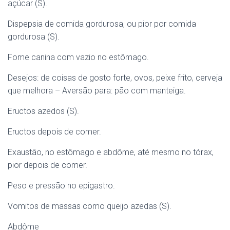
açúcar (S).
Dispepsia de comida gordurosa, ou pior por comida
gordurosa (S).
Fome canina com vazio no estômago.
Desejos: de coisas de gosto forte, ovos, peixe frito, cerveja
que melhora – Aversão para: pão com manteiga.
Eructos azedos (S).
Eructos depois de comer.
Exaustão, no estômago e abdôme, até mesmo no tórax,
pior depois de comer.
Peso e pressão no epigastro.
Vomitos de massas como queijo azedas (S).
Abdôme