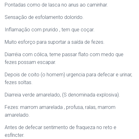
Pontadas como de lasca no anus ao caminhar.
Sensação de esfolamento dolorido.
Inflamação com prurido , tem que coçar.
Muito esforço para suportar a saída de fezes.
Diarréia com cólica, teme passar flato com medo que
fezes possam escapar.
Depois de coito (o homem) urgencia para defecar e urinar,
fezes soltas.
Diarreia verde amarelado, (S denominada explosiva).
Fezes: marrom amarelada , profusa, ralas, marrom
amarelado.
Antes de defecar sentimento de fraqueza no reto e
esfíncter.