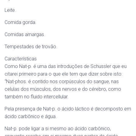
Leite.
Comida gorda.
Comidas amargas.
Tempestades de trovão.
Características
Como Nat-p. é uma das introduções de Schussler que eu
citarei primeiro para o que ele tem que dizer sobre isto:
“Nat-phos. é contido nos corpúsculos do sangue, nas
celulas dos músculos, dos nervos e do cérebro, como
também no fluido intercellular.
Pela presença de Nat-p. o ácido láctico é decomposto em
ácido carbônico e água.
Nat-p. pode ligar a si mesmo ao ácido carbônico,