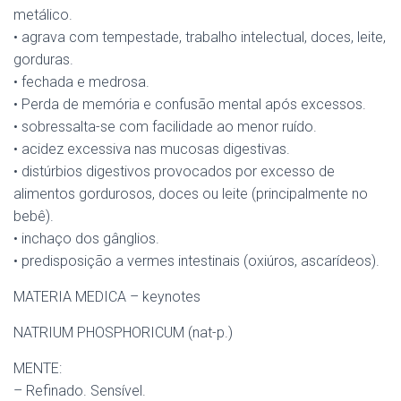
metálico.
• agrava com tempestade, trabalho intelectual, doces, leite,
gorduras.
• fechada e medrosa.
• Perda de memória e confusão mental após excessos.
• sobressalta-se com facilidade ao menor ruído.
• acidez excessiva nas mucosas digestivas.
• distúrbios digestivos provocados por excesso de
alimentos gordurosos, doces ou leite (principalmente no
bebê).
• inchaço dos gânglios.
• predisposição a vermes intestinais (oxiúros, ascarídeos).
MATERIA MEDICA – keynotes
NATRIUM PHOSPHORICUM (nat-p.)
MENTE:
– Refinado. Sensível.