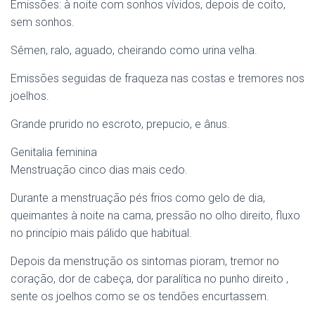
Emissões: à noite com sonhos vívidos, depois de coito,
sem sonhos.
Sêmen, ralo, aguado, cheirando como urina velha.
Emissões seguidas de fraqueza nas costas e tremores nos
joelhos.
Grande prurido no escroto, prepucio, e ânus.
Genitalia feminina
Menstruação cinco dias mais cedo.
Durante a menstruação pés frios como gelo de dia,
queimantes à noite na cama, pressão no olho direito, fluxo
no princípio mais pálido que habitual.
Depois da menstrução os sintomas pioram, tremor no
coração, dor de cabeça, dor paralítica no punho direito ,
sente os joelhos como se os tendões encurtassem.