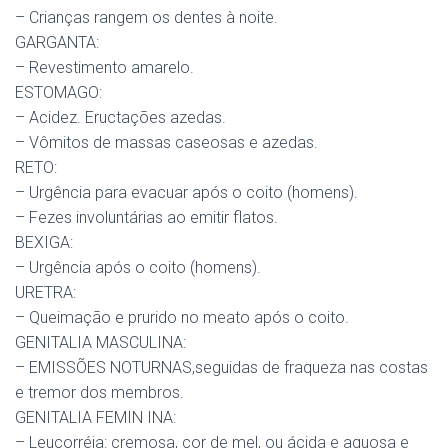
– Crianças rangem os dentes à noite.
GARGANTA:
– Revestimento amarelo.
ESTOMAGO:
– Acidez. Eructações azedas.
– Vômitos de massas caseosas e azedas.
RETO:
– Urgência para evacuar após o coito (homens).
– Fezes involuntárias ao emitir flatos.
BEXIGA:
– Urgência após o coito (homens).
URETRA:
– Queimação e prurido no meato após o coito.
GENITALIA MASCULINA:
– EMISSÕES NOTURNAS,seguidas de fraqueza nas costas
e tremor dos membros.
GENITALIA FEMIN INA:
– Leucorréia: cremosa, cor de mel, ou ácida e aquosa e