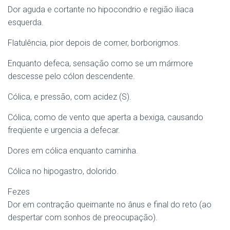
Dor aguda e cortante no hipocondrio e região iliaca
esquerda.
Flatulência, pior depois de comer, borborigmos.
Enquanto defeca, sensação como se um mármore
descesse pelo cólon descendente.
Cólica, e pressão, com acidez (S).
Cólica, como de vento que aperta a bexiga, causando
freqüente e urgencia a defecar.
Dores em cólica enquanto caminha.
Cólica no hipogastro, dolorido.
Fezes
Dor em contração queimante no ânus e final do reto (ao
despertar com sonhos de preocupação).