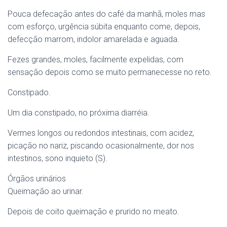
Pouca defecação antes do café da manhã, moles mas
com esforço, urgência súbita enquanto come, depois,
defecção marrom, indolor amarelada e aguada.
Fezes grandes, moles, facilmente expelidas, com
sensação depois como se muito permanecesse no reto.
Constipado.
Um dia constipado, no próxima diarréia.
Vermes longos ou redondos intestinais, com acidez,
picação no nariz, piscando ocasionalmente, dor nos
intestinos, sono inquieto (S).
Órgãos urinários
Queimação ao urinar.
Depois de coito queimação e prurido no meato.