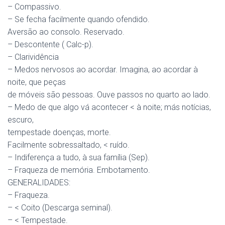
– Compassivo.
– Se fecha facilmente quando ofendido.
Aversão ao consolo. Reservado.
– Descontente ( Calc-p).
– Clarividência
– Medos nervosos ao acordar. Imagina, ao acordar à
noite, que peças
de móveis são pessoas. Ouve passos no quarto ao lado.
– Medo de que algo vá acontecer < à noite; más notícias,
escuro,
tempestade doenças, morte.
Facilmente sobressaltado, < ruído.
– Indiferença a tudo, à sua família (Sep).
– Fraqueza de memória. Embotamento.
GENERALIDADES:
– Fraqueza.
– < Coito (Descarga seminal).
– < Tempestade.