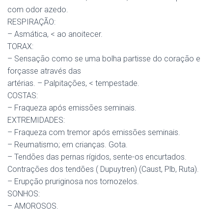
com odor azedo.
RESPIRAÇÃO:
– Asmática, < ao anoitecer.
TORAX:
– Sensação como se uma bolha partisse do coração e
forçasse através das
artérias. – Palpitações, < tempestade.
COSTAS:
– Fraqueza após emissões seminais.
EXTREMIDADES:
– Fraqueza com tremor após emissões seminais.
– Reumatismo; em crianças. Gota.
– Tendões das pernas rígidos, sente-os encurtados.
Contrações dos tendões ( Dupuytren) (Caust, Plb, Ruta).
– Erupção pruriginosa nos tornozelos.
SONHOS:
– AMOROSOS.