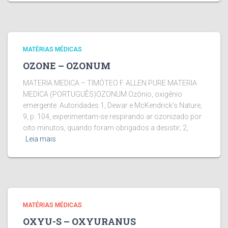
MATÉRIAS MÉDICAS
OZONE – OZONUM
MATERIA MEDICA – TIMÓTEO F. ALLEN PURE MATERIA
MEDICA (PORTUGUÊS)OZONUM Ozônio, oxigênio
emergente. Autoridades 1, Dewar e McKendrick’s Nature,
9, p. 104, experimentam-se respirando ar ozonizado por
oito minutos, quando foram obrigados a desistir; 2,
Leia mais
MATÉRIAS MÉDICAS
OXYU-S – OXYURANUS