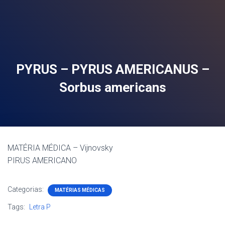
PYRUS – PYRUS AMERICANUS –
Sorbus americans
MATÉRIA MÉDICA – Vijnovsky
PIRUS AMERICANO
Categorias:
MATÉRIAS MÉDICAS
Tags:
Letra P