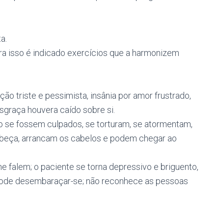
a.
ra isso é indicado exercícios que a harmonizem
ção triste e pessimista, insânia por amor frustrado,
graça houvera caído sobre si.
 se fossem culpados, se torturam, se atormentam,
beça, arrancam os cabelos e podem chegar ao
he falem; o paciente se torna depressivo e briguento,
pode desembaraçar-se; não reconhece as pessoas