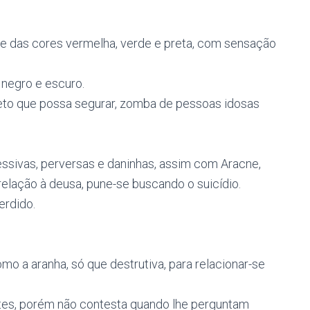
te das cores vermelha, verde e preta, com sensação
 negro e escuro.
bjeto que possa segurar, zomba de pessoas idosas
essivas, perversas e daninhas, assim com Aracne,
lação à deusa, pune-se buscando o suicídio.
erdido.
mo a aranha, só que destrutiva, para relacionar-se
ntes, porém não contesta quando lhe perguntam