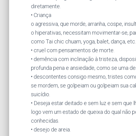
diretamente.
• Criança
o agressiva, que morde, arranha, cospe, insult
o hiperativas, necessitam movimentar-se, pa
como Tai chic chuam, yoga, balet, dança, etc.
• cruel com pensamentos de morte.
• demência com inclinação à tristeza, disposi
profunda pena e ansiedade, como se uma des
• descontentes consigo mesmo, tristes como
se mordem, se golpeiam ou golpeiam sua ca
suicídio.
• Deseja estar deitado e sem luz e sem que l
logo vem um estado de queixa do qual não 
conhecidas.
• desejo de areia.