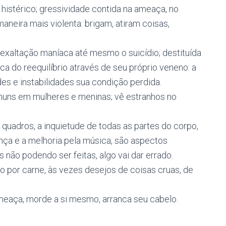
o histérico; gressividade contida na ameaça, no
maneira mais violenta: brigam, atiram coisas,
exaltação maníaca até mesmo o suicídio; destituída
ca do reequilíbrio através de seu próprio veneno: a
es e instabilidades sua condição perdida.
muns em mulheres e meninas; vê estranhos no
quadros, a inquietude de todas as partes do corpo,
dança e a melhoria pela música, são aspectos
não podendo ser feitas, algo vai dar errado.
 por carne, às vezes desejos de coisas cruas, de
meaça, morde a si mesmo, arranca seu cabelo.