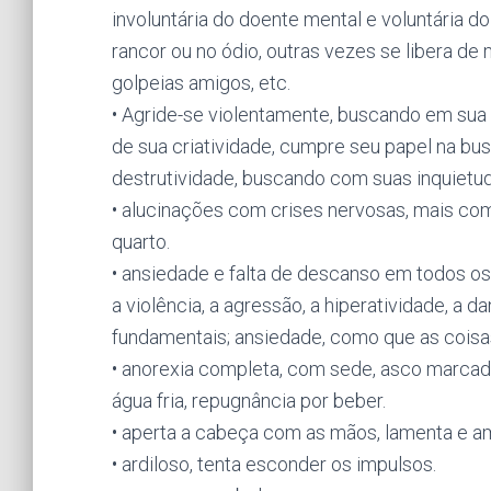
involuntária do doente mental e voluntária d
rancor ou no ódio, outras vezes se libera de 
golpeias amigos, etc.
• Agride-se violentamente, buscando em sua 
de sua criatividade, cumpre seu papel na bus
destrutividade, buscando com suas inquietud
• alucinações com crises nervosas, mais co
quarto.
• ansiedade e falta de descanso em todos os 
a violência, a agressão, a hiperatividade, a 
fundamentais; ansiedade, como que as coisas 
• anorexia completa, com sede, asco marcado
água fria, repugnância por beber.
• aperta a cabeça com as mãos, lamenta e a
• ardiloso, tenta esconder os impulsos.