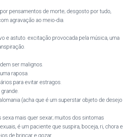
 por pensamentos de morte; desgosto por tudo,
 com agravação ao meio-dia.
tivo e astuto. excitação provocada pela música, uma
anspiração.
odem ser malignos.
 uma raposa.
rios para evitar estragos.
 grande.
alomania (acha que é um superstar objeto de desejo
is sexa mais quer sexar; muitos dos sintomas
ais, é um paciente que suspira, boceja, ri, chora e
os de brincar e gozar.