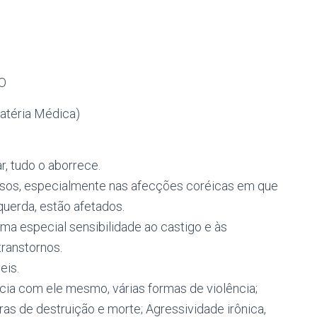
O
Matéria Médica)
r, tudo o aborrece.
sos, especialmente nas afecções coréicas em que
querda, estão afetados.
uma especial sensibilidade ao castigo e às
transtornos.
eis.
ncia com ele mesmo, várias formas de violência;
s de destruição e morte; Agressividade irônica,