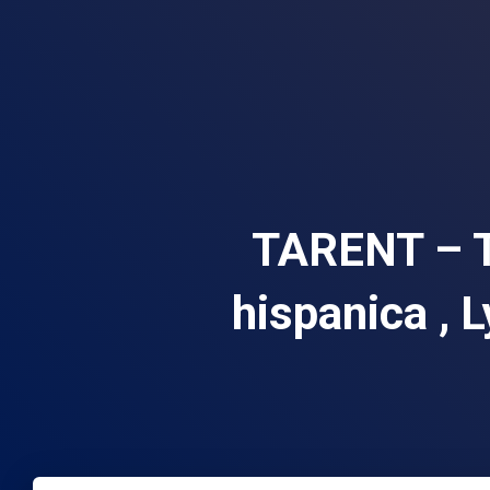
TARENT – 
hispanica , L