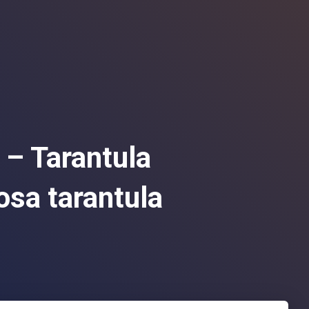
 Tarantula
cosa tarantula